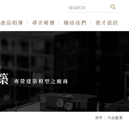
產品相簿
尋求報價
聯絡我們
徵才資訊
首頁
作品鑑賞