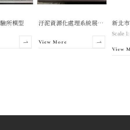
試驗所模型
汙泥資源化處理系統展示
新北市
模型
Scale 
View More
View 