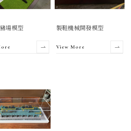
豬場模型
製鞋機械開發模型
More
View More