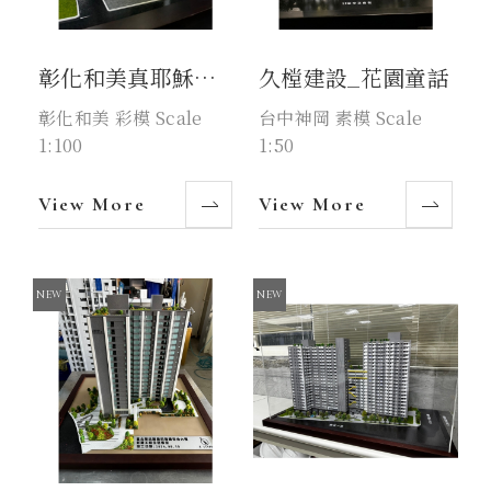
彰化和美真耶穌教
久樘建設_花園童話
會
彰化和美 彩模 Scale
台中神岡 素模 Scale
1:100
1:50
View More
View More