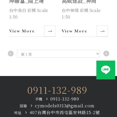
坤聯富_閱上境
高威建設_神岡
台中烏日 彩模 Scale
台中神岡 彩模 Scale
1:50
1:50
View More
View More
0911-132-989
0911-132-989
手機
cymodels0313@gmail.com
信箱
407台灣台中市西屯區安林路15-2號
地址