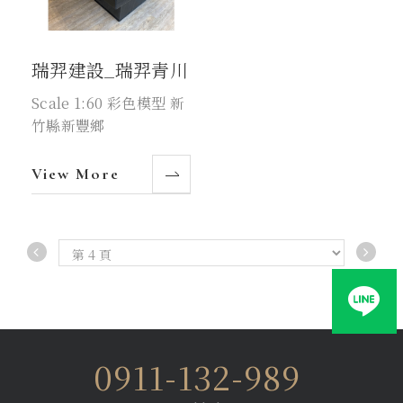
瑞羿建設_瑞羿青川
Scale 1:60 彩色模型 新
竹縣新豐鄉
View More
0911-132-989